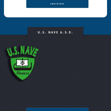
INDIETRO
U.S. NAVE A.S.D.