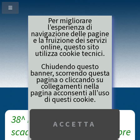
Per migliorare
l’esperienza di
navigazione delle pagine
e la fruizione dei servizi
online, questo sito
utilizza cookie tecnici.
Chiudendo questo
banner, scorrendo questa
pagina o cliccando su
GARA
collegamenti nella
pagina acconsenti all’uso
di questi cookie.
38^ Firenze Marathon
scadenza iscrizioni 27 ottobre